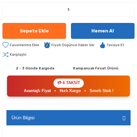
Sepete Ekle
Hemen Al
Fiyatı Düşünce Haber Ver
Tavsiye Et
Karşılaştır
2 - 3 Günde Kargoda
Kampanyalı Fırsat Ürünü
💳 6 TAKSİT
Avantajlı Fiyat
•
Hızlı Kargo
•
Sınırlı Stok !
Ürün Bilgisi