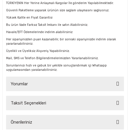
TÜRKİYENİN Her Yerine Anlaşmalı Kargolar İle gönderim Yapılabilmektedir.
Güvenli Paketleme yaparak ürünün size sağlam ulaşmasını sağlıyoruz.
Yüksek Kalite en Fiyat Garantisi
Bu ürün Vade Farksız Taksit İmkanı ile satın Alabilirsiniz.
Havale/EFT Ödemelerinde indirim alabilirsiniz
Her siparişinizden puan kazanabilir, bir sonraki siparişinizde indirim olarak
yararlanabilirsiniz.
Üyelikli ve Üyeliksiz Alışveriş Yapabilirsiniz.
Mail, SMS ve Telefon Bilgilendirmelerimizden Yararlanabilirsiniz.
Sorunlarınızı hızlı ve çabuk bir şekilde sonuçlandırmak içi Whatsapp
uygulamasından yaralanabilirsiniz.
Yorumlar
Taksit Seçenekleri
Bu ürüne ilk yorumu siz yapın!
Önerileriniz