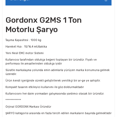
Gordonx G2MS 1 Ton
Motorlu Şaryo
Taşıma Kapasitesi : 1000 kg
Hareket Hızı : 15/16,4 mt/dakika
Yeni Nesil EMC motor Sistemi
Kullanıcısı tarafından oldukça beğeni toplayan bir üründür. Fiyatı ve
performası ile amsallerinden oldukça iyidir
Süratle markalaşma yolunda emin adımlarla yürüyen marka konumuna gelmek
üzeredir.
Ürün kendi içeriğinde sürekli geliştirilerek yenilikçi bir ar-ge ye sahiptir.
Kompakt tasarım etkileyici kullanımı ile göz doldurmaktadır
Kullanıcısını her daim yormadan çalışmasında yardımcı olacak bir üründür.
************
Orjinal GORDONX Markası Üründür
ŞARYO kategorisi arasında en fazla tercih edilen markaların başında gelmektedir