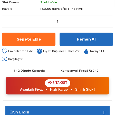
Stok Durumu
Stokta Var
Havale
(%2,00 Havale/EFT indirimi)
Sepete Ekle
Hemen Al
Fiyatı Düşünce Haber Ver
Tavsiye Et
Karşılaştır
1 - 2 Günde Kargoda
Kampanyalı Fırsat Ürünü
💳 6 TAKSİT
Avantajlı Fiyat
•
Hızlı Kargo
•
Sınırlı Stok !
Ürün Bilgisi