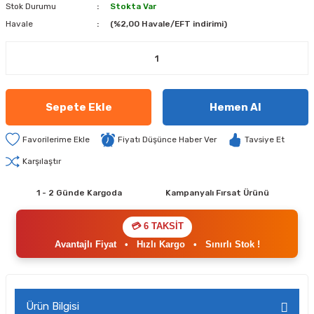
Stok Durumu
Stokta Var
Havale
(%2,00 Havale/EFT indirimi)
Sepete Ekle
Hemen Al
Fiyatı Düşünce Haber Ver
Tavsiye Et
Karşılaştır
1 - 2 Günde Kargoda
Kampanyalı Fırsat Ürünü
💳 6 TAKSİT
Avantajlı Fiyat
•
Hızlı Kargo
•
Sınırlı Stok !
Ürün Bilgisi