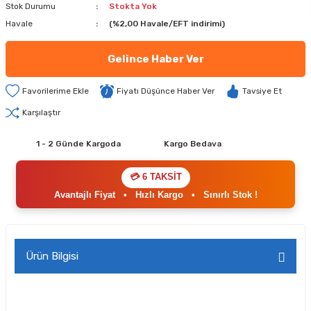
Stok Durumu
Stokta Yok
Havale
(%2,00 Havale/EFT indirimi)
Gelince Haber Ver
Fiyatı Düşünce Haber Ver
Tavsiye Et
Karşılaştır
1 - 2 Günde Kargoda
Kargo Bedava
💳 6 TAKSİT
Avantajlı Fiyat
•
Hızlı Kargo
•
Sınırlı Stok !
Ürün Bilgisi