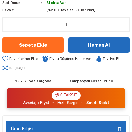
Stok Durumu
Stokta Var
Havale
(%2,00 Havale/EFT indirimi)
Sepete Ekle
Hemen Al
Fiyatı Düşünce Haber Ver
Tavsiye Et
Karşılaştır
1 - 2 Günde Kargoda
Kampanyalı Fırsat Ürünü
💳 6 TAKSİT
Avantajlı Fiyat
•
Hızlı Kargo
•
Sınırlı Stok !
Ürün Bilgisi