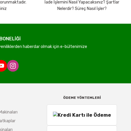
 korunmaktadır.
İade İşlemini Nasıl Yapacaksınız? Şartlar
iniz
Nelerdir? Süreç Nasıl İşler?
BONELİĞİ
niliklerden haberdar olmak için e-bültenimize
ÖDEME YÖNTEMLERİ
Makinaları
atkaplar
inaları