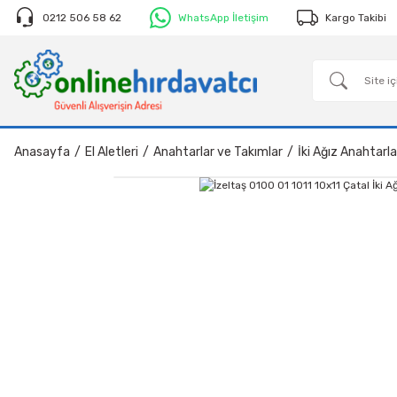
0212 506 58 62
WhatsApp İletişim
Kargo Takibi
Anasayfa
El Aletleri
Anahtarlar ve Takımlar
İki Ağız Anahtarla