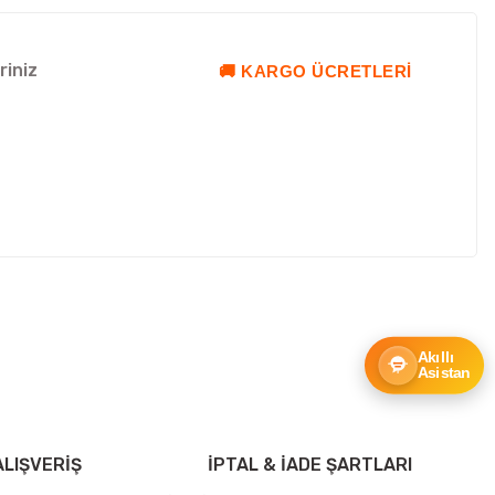
riniz
🚚 KARGO ÜCRETLERI
ebilirsiniz.
Akıllı
Asistan
LIŞVERİŞ
İPTAL & İADE ŞARTLARI