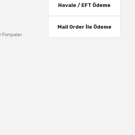
Havale / EFT Ödeme
Mail Order İle Ödeme
r Pompaları