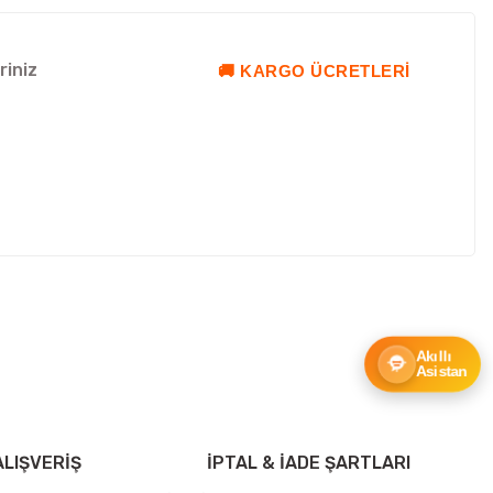
riniz
🚚 KARGO ÜCRETLERI
ebilirsiniz.
Akıllı
Asistan
LIŞVERİŞ
İPTAL & İADE ŞARTLARI