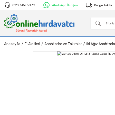
0212 506 58 62
WhatsApp İletişim
Kargo Takibi
Anasayfa
El Aletleri
Anahtarlar ve Takımlar
İki Ağız Anahtarla