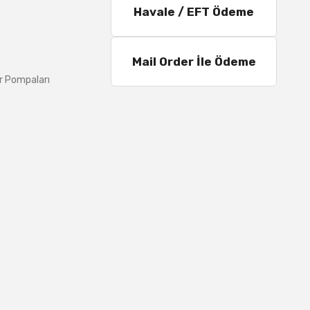
Havale / EFT Ödeme
Mail Order İle Ödeme
r Pompaları