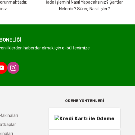
 korunmaktadır.
İade İşlemini Nasıl Yapacaksınız? Şartlar
iniz
Nelerdir? Süreç Nasıl İşler?
BONELİĞİ
niliklerden haberdar olmak için e-bültenimize
ÖDEME YÖNTEMLERİ
Makinaları
atkaplar
inaları