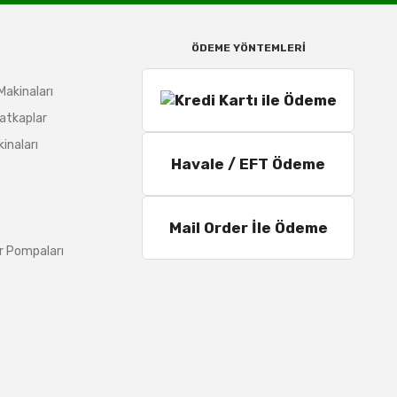
ÖDEME YÖNTEMLERİ
Makinaları
atkaplar
inaları
Havale / EFT Ödeme
Mail Order İle Ödeme
r Pompaları