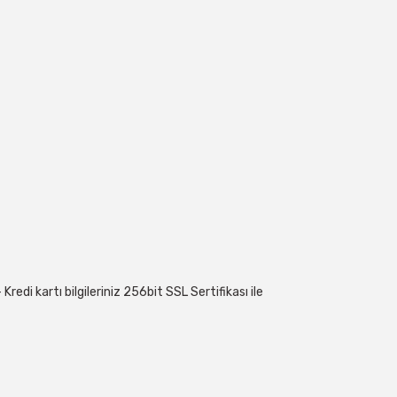
edi kartı bilgileriniz 256bit SSL Sertifikası ile
 geçebilirsiniz: