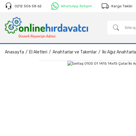
0212 506 58 62
WhatsApp İletişim
Kargo Takibi
Anasayfa
El Aletleri
Anahtarlar ve Takımlar
İki Ağız Anahtarla