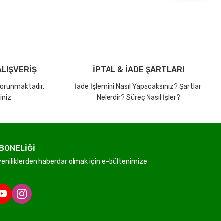
LIŞVERİŞ
İPTAL & İADE ŞARTLARI
 korunmaktadır.
İade İşlemini Nasıl Yapacaksınız? Şartlar
iniz
Nelerdir? Süreç Nasıl İşler?
BONELİĞİ
niliklerden haberdar olmak için e-bültenimize