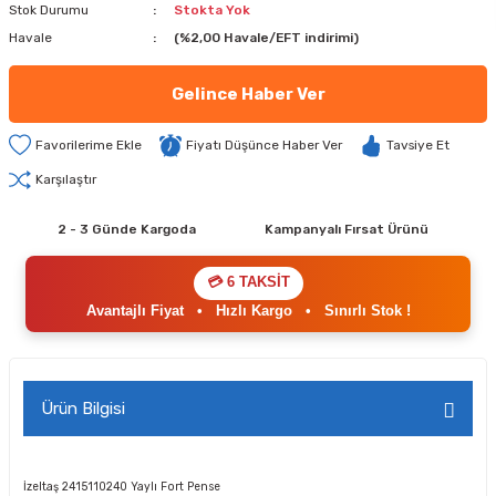
Stok Durumu
Stokta Yok
Havale
(%2,00 Havale/EFT indirimi)
Gelince Haber Ver
Fiyatı Düşünce Haber Ver
Tavsiye Et
Karşılaştır
2 - 3 Günde Kargoda
Kampanyalı Fırsat Ürünü
💳 6 TAKSİT
Avantajlı Fiyat
•
Hızlı Kargo
•
Sınırlı Stok !
Ürün Bilgisi
İzeltaş 2415110240 Yaylı Fort Pense