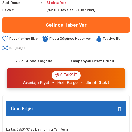
Stok Durumu
Stokta Yok
Havale
(%2,00 Havale/EFT indirimi)
Gelince Haber Ver
Fiyatı Düşünce Haber Ver
Tavsiye Et
Karşılaştır
2 - 3 Günde Kargoda
Kampanyalı Fırsat Ürünü
💳 6 TAKSİT
Avantajlı Fiyat
•
Hızlı Kargo
•
Sınırlı Stok !
Ürün Bilgisi
İzeltaş 3550140125 Elektronikçi Yan Keski