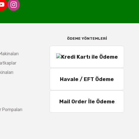
ÖDEME YÖNTEMLERİ
Makinaları
atkaplar
inaları
Havale / EFT Ödeme
Mail Order İle Ödeme
r Pompaları