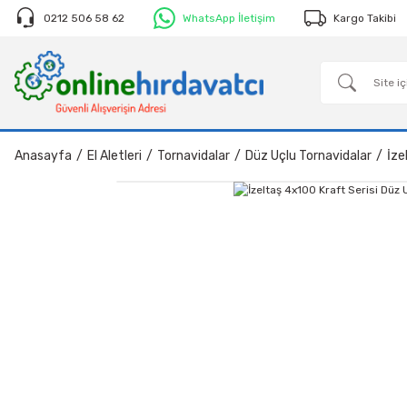
0212 506 58 62
WhatsApp İletişim
Kargo Takibi
Anasayfa
El Aletleri
Tornavidalar
Düz Uçlu Tornavidalar
İze