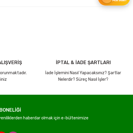
ebilirsiniz.
LIŞVERİŞ
İPTAL & İADE ŞARTLARI
 korunmaktadır.
İade İşlemini Nasıl Yapacaksınız? Şartlar
iniz
Nelerdir? Süreç Nasıl İşler?
BONELİĞİ
niliklerden haberdar olmak için e-bültenimize