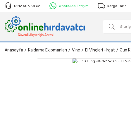
0212 506 58 62
WhatsApp İletişim
Kargo Takibi
Anasayfa
Kaldırma Ekipmanları
Vinç
El Vinçleri -Irgat
Jun Ka