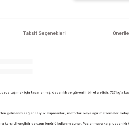
Taksit Seçenekleri
Önerile
 veya taşımak için tasarlanmış, dayanıklı ve güvenilir bir el aletidir. 727 kg'a 
en gelmenizi sağlar. Büyük ekipmanları, motorları veya ağır malzemeleri kolaylık
lara karşı dirençlidir ve uzun ömürlü kullanım sunar. Paslanmaya karşı dayanıklı