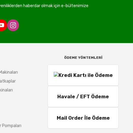
niliklerden haberdar olmak için e-bültenimize
ÖDEME YÖNTEMLERİ
Makinaları
atkaplar
inaları
Havale / EFT Ödeme
Mail Order İle Ödeme
r Pompaları