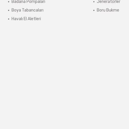
Badana Pompaları
Jeneratörler
Boya Tabancaları
Boru Bukme
Havalı El Aletleri