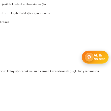
ekilde kontrol edilmesini sağlar.
rmek gibi farklı işler için idealdir.
irsiniz.
Akıllı
Asistan
şlerinizi kolaylaştıracak ve size zaman kazandıracak güçlü bir yardımcıdır.