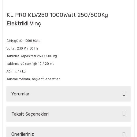
KL PRO KLV250 1000Watt 250/500Kg
Elektrikli Vinç
Giriş gücü: 1000 Watt
Voltaj: 230 V / 50 Hz
Kaldırma kapasitesi 250 / 500 kg
Kaldırma yüksekliği: 10 / 20 mt
Ağırlık: 17 kg
Kancalı makara, bağlantı aparatları
Yorumlar
Taksit Seçenekleri
Bu ürüne ilk yorumu siz yapın!
Önerileriniz