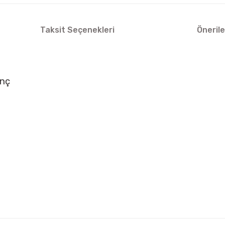
Taksit Seçenekleri
Önerile
inç