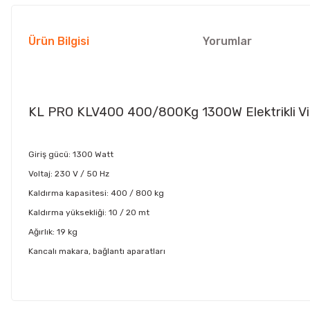
Ürün Bilgisi
Yorumlar
KL PRO KLV400 400/800Kg 1300W Elektrikli V
Giriş gücü: 1300 Watt
Voltaj: 230 V / 50 Hz
Kaldırma kapasitesi: 400 / 800 kg
Kaldırma yüksekliği: 10 / 20 mt
Ağırlık: 19 kg
Kancalı makara, bağlantı aparatları