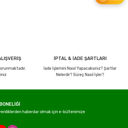
ebilirsiniz.
LIŞVERİŞ
İPTAL & İADE ŞARTLARI
 korunmaktadır.
İade İşlemini Nasıl Yapacaksınız? Şartlar
iniz
Nelerdir? Süreç Nasıl İşler?
BONELİĞİ
niliklerden haberdar olmak için e-bültenimize