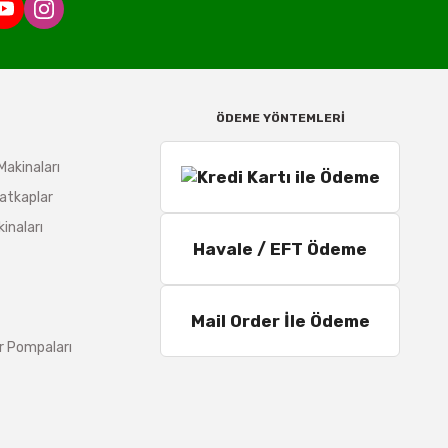
ÖDEME YÖNTEMLERİ
Makinaları
atkaplar
inaları
Havale / EFT Ödeme
Mail Order İle Ödeme
r Pompaları