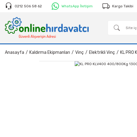
0212 506 58 62
WhatsApp İletişim
Kargo Takibi
Anasayfa
Kaldırma Ekipmanları
Vinç
Elektrikli Vinç
KL PRO 