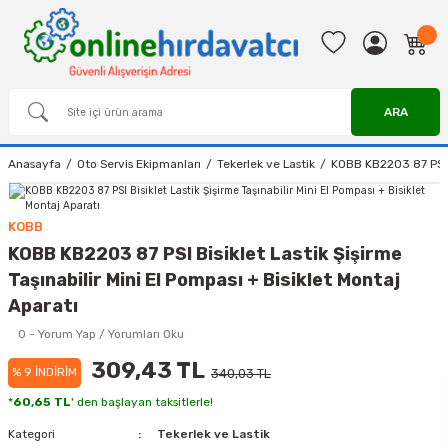
ARA
Anasayfa
Oto Servis Ekipmanları
Tekerlek ve Lastik
KOBB KB2203 87 PSI Bi
KOBB
KOBB KB2203 87 PSI Bisiklet Lastik Şişirme
Taşınabilir Mini El Pompası + Bisiklet Montaj
Aparatı
0 - Yorum Yap / Yorumları Oku
309,43 TL
% 9 İNDİRİM
340,03 TL
*
60,65 TL
' den başlayan taksitlerle!
Kategori
Tekerlek ve Lastik