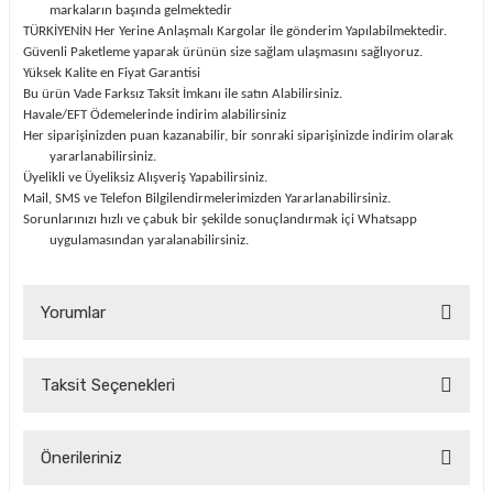
markaların başında gelmektedir
TÜRKİYENİN Her Yerine Anlaşmalı Kargolar İle gönderim Yapılabilmektedir.
Güvenli Paketleme yaparak ürünün size sağlam ulaşmasını sağlıyoruz.
Yüksek Kalite en Fiyat Garantisi
Bu ürün Vade Farksız Taksit İmkanı ile satın Alabilirsiniz.
Havale/EFT Ödemelerinde indirim alabilirsiniz
Her siparişinizden puan kazanabilir, bir sonraki siparişinizde indirim olarak
yararlanabilirsiniz.
Üyelikli ve Üyeliksiz Alışveriş Yapabilirsiniz.
Mail, SMS ve Telefon Bilgilendirmelerimizden Yararlanabilirsiniz.
Sorunlarınızı hızlı ve çabuk bir şekilde sonuçlandırmak içi Whatsapp
uygulamasından yaralanabilirsiniz.
Yorumlar
Taksit Seçenekleri
Bu ürüne ilk yorumu siz yapın!
Önerileriniz