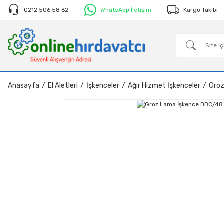
0212 506 58 62
WhatsApp İletişim
Kargo Takibi
Anasayfa
El Aletleri
İşkenceler
Ağır Hizmet İşkenceler
Groz