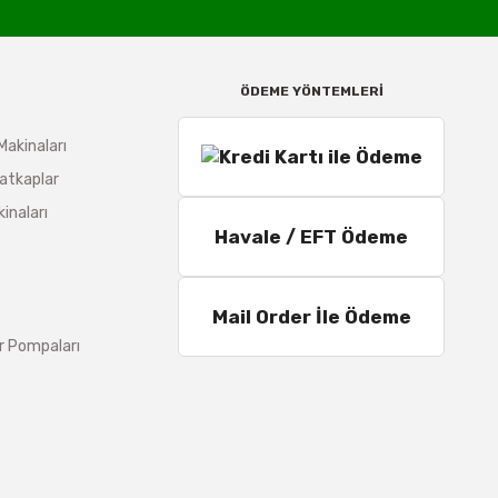
ÖDEME YÖNTEMLERİ
Makinaları
atkaplar
inaları
Havale / EFT Ödeme
Mail Order İle Ödeme
r Pompaları