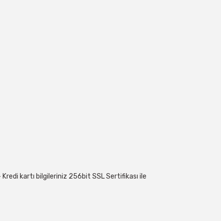
edi kartı bilgileriniz 256bit SSL Sertifikası ile
 geçebilirsiniz: