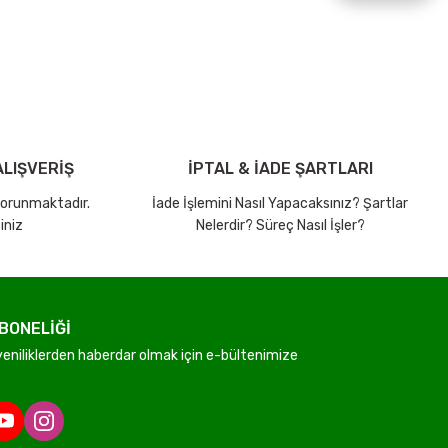
LIŞVERİŞ
İPTAL & İADE ŞARTLARI
 korunmaktadır.
İade İşlemini Nasıl Yapacaksınız? Şartlar
iniz
Nelerdir? Süreç Nasıl İşler?
BONELİĞİ
niliklerden haberdar olmak için e-bültenimize