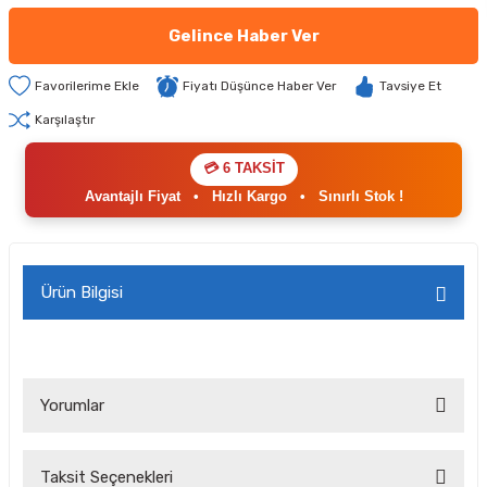
Gelince Haber Ver
Fiyatı Düşünce Haber Ver
Tavsiye Et
Karşılaştır
💳 6 TAKSİT
Avantajlı Fiyat
•
Hızlı Kargo
•
Sınırlı Stok !
Ürün Bilgisi
Yorumlar
Taksit Seçenekleri