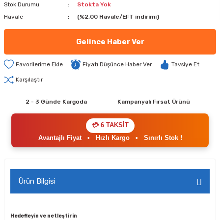
Stok Durumu
Stokta Yok
Havale
(%2,00 Havale/EFT indirimi)
Gelince Haber Ver
Fiyatı Düşünce Haber Ver
Tavsiye Et
Karşılaştır
2 - 3 Günde Kargoda
Kampanyalı Fırsat Ürünü
💳 6 TAKSİT
Avantajlı Fiyat
•
Hızlı Kargo
•
Sınırlı Stok !
Ürün Bilgisi
Hedefleyin ve netleştirin