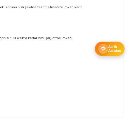
eki sorunu hızlı şekilde tespit etmenize imkân verir.
erinizi 100 Watt’a kadar hızlı şarj etme imkânı.
Akıllı
Asistan
ebilirsiniz.