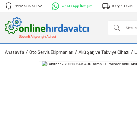
0212 506 58 62
WhatsApp İletişim
Kargo Takibi
Anasayfa
Oto Servis Ekipmanları
Akü Şarj ve Takviye Cihazı
L