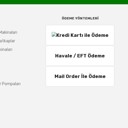
ÖDEME YÖNTEMLERİ
Makinaları
atkaplar
inaları
Havale / EFT Ödeme
Mail Order İle Ödeme
r Pompaları