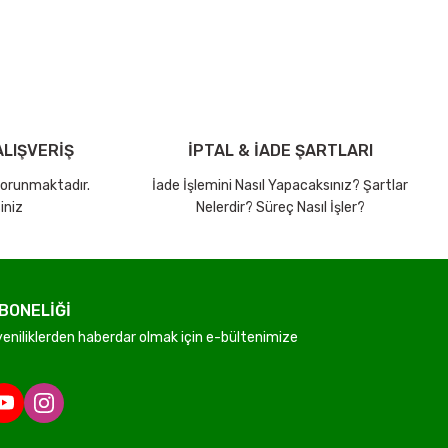
LIŞVERİŞ
İPTAL & İADE ŞARTLARI
 korunmaktadır.
İade İşlemini Nasıl Yapacaksınız? Şartlar
iniz
Nelerdir? Süreç Nasıl İşler?
BONELİĞİ
niliklerden haberdar olmak için e-bültenimize