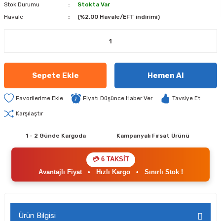
Stok Durumu
Stokta Var
Havale
(%2,00 Havale/EFT indirimi)
Sepete Ekle
Hemen Al
Fiyatı Düşünce Haber Ver
Tavsiye Et
Karşılaştır
1 - 2 Günde Kargoda
Kampanyalı Fırsat Ürünü
💳 6 TAKSİT
Avantajlı Fiyat
•
Hızlı Kargo
•
Sınırlı Stok !
Ürün Bilgisi