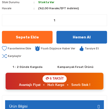
Stok Durumu
Stokta Var
Havale
(%2,00 Havale/EFT indirimi)
Sepete Ekle
Hemen Al
Fiyatı Düşünce Haber Ver
Tavsiye Et
Karşılaştır
1 - 2 Günde Kargoda
Kampanyalı Fırsat Ürünü
💳 6 TAKSİT
Avantajlı Fiyat
•
Hızlı Kargo
•
Sınırlı Stok !
Ürün Bilgisi