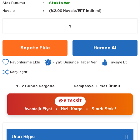
Stok Durumu
Stokta Var
Havale
(%2,00 Havale/EFT indirimi)
Sepete Ekle
Hemen Al
Fiyatı Düşünce Haber Ver
Tavsiye Et
Karşılaştır
1 - 2 Günde Kargoda
Kampanyalı Fırsat Ürünü
💳 6 TAKSİT
Avantajlı Fiyat
•
Hızlı Kargo
•
Sınırlı Stok !
Ürün Bilgisi