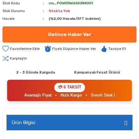
Stok Kodu
rm_POWERWASHRM001
Stok Durumu
Stokta Yok
Havale
(%2,00 Havale/EFT indirimi)
Gelince Haber Ver
Fiyatı Düşünce Haber Ver
Tavsiye Et
Karşılaştır
2 - 3 Günde Kargoda
Kampanyalı Fırsat Ürünü
💳 6 TAKSİT
Avantajlı Fiyat
•
Hızlı Kargo
•
Sınırlı Stok !
Ürün Bilgisi