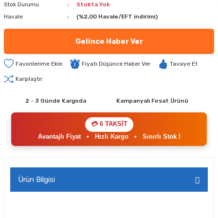
Stok Durumu
Stokta Yok
Havale
(%2,00 Havale/EFT indirimi)
Gelince Haber Ver
Fiyatı Düşünce Haber Ver
Tavsiye Et
Karşılaştır
2 - 3 Günde Kargoda
Kampanyalı Fırsat Ürünü
💳 6 TAKSİT
Avantajlı Fiyat
•
Hızlı Kargo
•
Sınırlı Stok !
Ürün Bilgisi