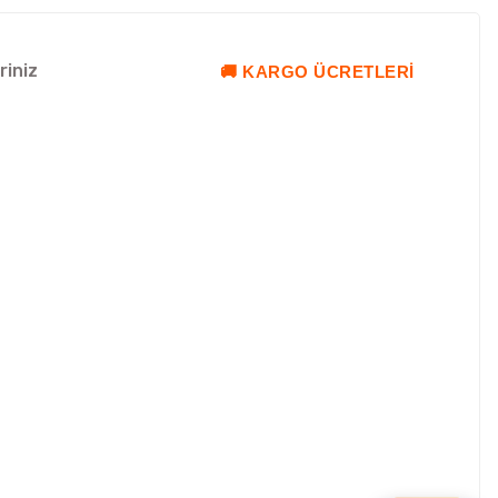
riniz
🚚 KARGO ÜCRETLERI