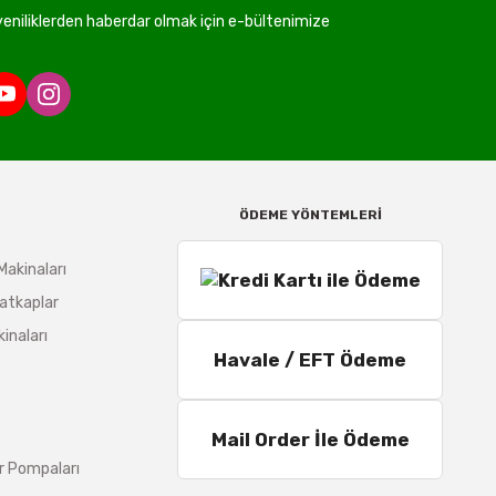
niliklerden haberdar olmak için e-bültenimize
ÖDEME YÖNTEMLERİ
Makinaları
atkaplar
inaları
Havale / EFT Ödeme
Mail Order İle Ödeme
r Pompaları