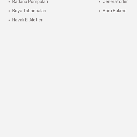
Badana Pompaları
Jeneratörler
Boya Tabancaları
Boru Bukme
Havalı El Aletleri