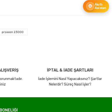
Akıllı
Asistan
ebilirsiniz.
proxxon 23000
LIŞVERİŞ
İPTAL & İADE ŞARTLARI
 korunmaktadır.
İade İşlemini Nasıl Yapacaksınız? Şartlar
iniz
Nelerdir? Süreç Nasıl İşler?
BONELİĞİ