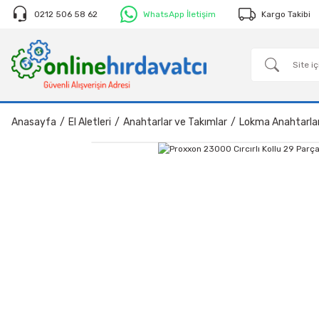
0212 506 58 62
WhatsApp İletişim
Kargo Takibi
Anasayfa
El Aletleri
Anahtarlar ve Takımlar
Lokma Anahtarla