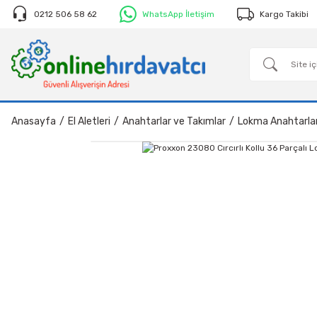
0212 506 58 62
WhatsApp İletişim
Kargo Takibi
Anasayfa
El Aletleri
Anahtarlar ve Takımlar
Lokma Anahtarla