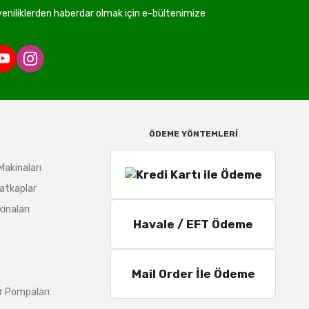
niliklerden haberdar olmak için e-bültenimize
ÖDEME YÖNTEMLERİ
Makinaları
atkaplar
inaları
Havale / EFT Ödeme
Mail Order İle Ödeme
r Pompaları