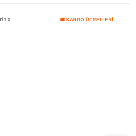
riniz
🚚 KARGO ÜCRETLERI