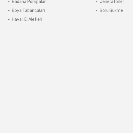
Badana Pompaları
Jeneratörler
Boya Tabancaları
Boru Bukme
Havalı El Aletleri