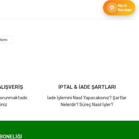
Akıllı
Asistan
ebilirsiniz.
akımı
LIŞVERİŞ
İPTAL & İADE ŞARTLARI
 korunmaktadır.
İade İşlemini Nasıl Yapacaksınız? Şartlar
iniz
Nelerdir? Süreç Nasıl İşler?
BONELİĞİ