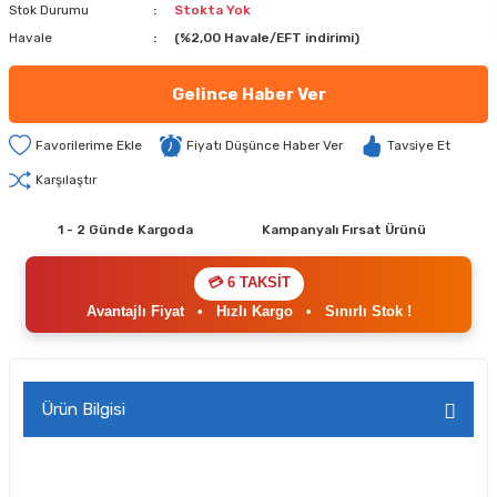
Stok Durumu
Stokta Yok
Havale
(%2,00 Havale/EFT indirimi)
Gelince Haber Ver
Fiyatı Düşünce Haber Ver
Tavsiye Et
Karşılaştır
1 - 2 Günde Kargoda
Kampanyalı Fırsat Ürünü
💳 6 TAKSİT
Avantajlı Fiyat
•
Hızlı Kargo
•
Sınırlı Stok !
Ürün Bilgisi