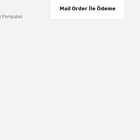
Mail Order İle Ödeme
r Pompaları