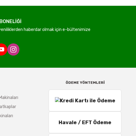
BONELİĞİ
niliklerden haberdar olmak için e-bültenimize
ÖDEME YÖNTEMLERİ
Makinaları
atkaplar
inaları
Havale / EFT Ödeme