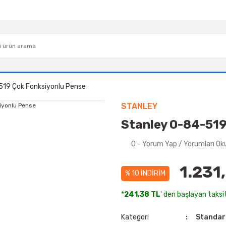
519 Çok Fonksiyonlu Pense
STANLEY
Stanley 0-84-519
0 - Yorum Yap / Yorumları Ok
1.231
% 10 İNDİRİM
*
241,38 TL
' den başlayan taksit
Kategori
Standar