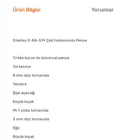
Ürün Bilgisi
Yorumlar
Stanley 0-84-519 Çok Fonksiyonlu Pense
Tırtıklı burun ile üniversal pense
Tel kesme
8 mm düz tornavida
Testere
Şişe açacağı
Küçük bıçak
Ph 1 yıldız tornavida
3 mm düz tornavida
Eğe
Büyük bıçak