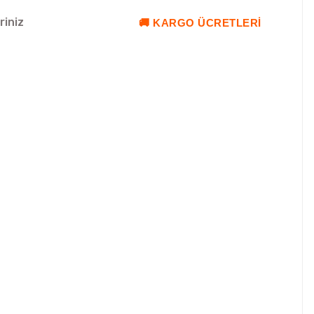
riniz
🚚 KARGO ÜCRETLERI