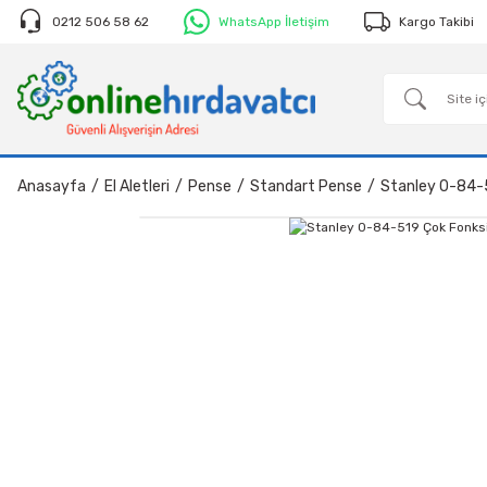
0212 506 58 62
WhatsApp İletişim
Kargo Takibi
Anasayfa
El Aletleri
Pense
Standart Pense
Stanley 0-84-