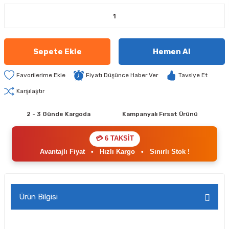
Sepete Ekle
Hemen Al
Fiyatı Düşünce Haber Ver
Tavsiye Et
Karşılaştır
2 - 3 Günde Kargoda
Kampanyalı Fırsat Ürünü
💳 6 TAKSİT
Avantajlı Fiyat
•
Hızlı Kargo
•
Sınırlı Stok !
Ürün Bilgisi