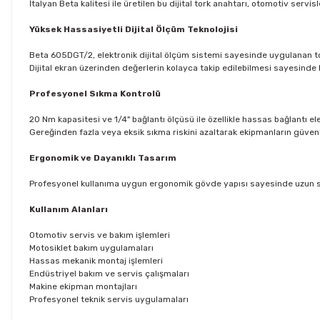
İtalyan Beta kalitesi ile üretilen bu dijital tork anahtarı, otomotiv serv
Yüksek Hassasiyetli Dijital Ölçüm Teknolojisi
Beta 605DGT/2, elektronik dijital ölçüm sistemi sayesinde uygulanan to
Dijital ekran üzerinden değerlerin kolayca takip edilebilmesi sayesinde 
Profesyonel Sıkma Kontrolü
20 Nm kapasitesi ve 1/4" bağlantı ölçüsü ile özellikle hassas bağlantı 
Gereğinden fazla veya eksik sıkma riskini azaltarak ekipmanların güvenl
Ergonomik ve Dayanıklı Tasarım
Profesyonel kullanıma uygun ergonomik gövde yapısı sayesinde uzun süre
Kullanım Alanları
Otomotiv servis ve bakım işlemleri
Motosiklet bakım uygulamaları
Hassas mekanik montaj işlemleri
Endüstriyel bakım ve servis çalışmaları
Makine ekipman montajları
Profesyonel teknik servis uygulamaları