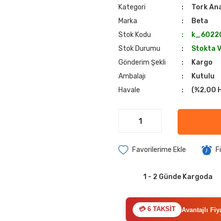
Kategori
Tork An
Marka
Beta
Stok Kodu
k_6022
Stok Durumu
Stokta 
Gönderim Şekli
Kargo
Ambalajı
Kutulu
Havale
(%2,00 H
F
1 - 2 Günde Kargoda
💳 6 TAKSİT
Avantajlı Fiy