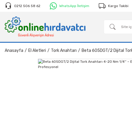
0212 506 58 62
WhatsApp İletişim
Kargo Takibi
Anasayfa
El Aletleri
Tork Anahtarı
Beta 605DGT/2 Dijital Tor