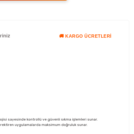
riniz
🚚 KARGO ÜCRETLERI
ojisi sayesinde kontrollü ve güvenli sıkma işlemleri sunar.
ma gerektiren uygulamalarda maksimum doğruluk sunar.