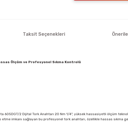
Taksit Seçenekleri
Önerile
Hassas Ölçüm ve Profesyonel Sıkma Kontrolü
eta 605DGT/2 Dijital Tork Anahtarı 20 Nm 1/4", yüksek hassasiyetli ölçüm teknol
 takip etme imkanı sağlayan bu profesyonel tork anahtarı, özellikle hassas sık