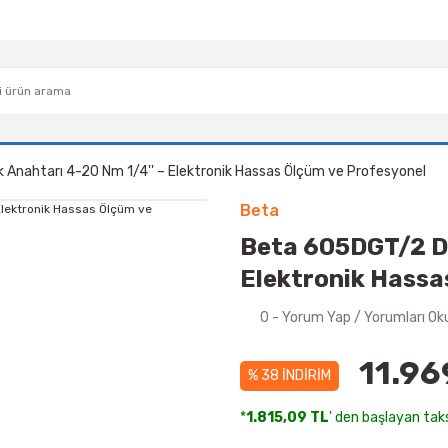
k Anahtarı 4-20 Nm 1/4'' – Elektronik Hassas Ölçüm ve Profesyonel
Beta
Beta 605DGT/2 Dij
Elektronik Hassa
0 - Yorum Yap / Yorumları Ok
11.96
% 38 İNDİRİM
*
1.815,09 TL
' den başlayan taks