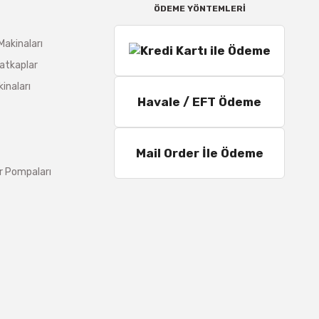
ÖDEME YÖNTEMLERİ
Makinaları
atkaplar
inaları
Havale / EFT Ödeme
Mail Order İle Ödeme
r Pompaları