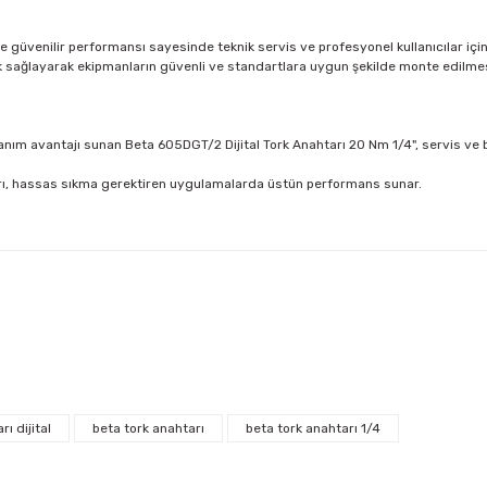
e güvenilir performansı sayesinde teknik servis ve profesyonel kullanıcılar için
 sağlayarak ekipmanların güvenli ve standartlara uygun şekilde monte edilmes
lanım avantajı sunan Beta 605DGT/2 Dijital Tork Anahtarı 20 Nm 1/4", servis ve
ahtarı, hassas sıkma gerektiren uygulamalarda üstün performans sunar.
arda yetersiz gördüğünüz noktaları öneri formunu kullanarak tarafımıza ilet
Bu ürüne ilk yorumu siz yapın!
iniz ücretsiz kargo avantajı ile gönderilmektedir.
Yorum Yaz Puan Kazan
%15
Ücretsiz Kargo
%38
ECLİPSE
Beta
tutar ve desi sınırına bakılmaksızın ücretsiz olarak gönderilmektedir.
rı dijital
beta tork anahtarı
beta tork anahtarı 1/4
Eclipse ETS14-15 Tork Tornavidası 0,3-1,5 Nm
Beta 
dir.