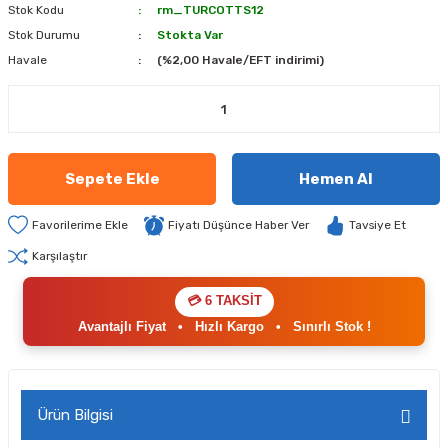
Stok Kodu
rm_TURCOTTS12
Stok Durumu
Stokta Var
Havale
(%2,00 Havale/EFT indirimi)
Sepete Ekle
Hemen Al
Fiyatı Düşünce Haber Ver
Tavsiye Et
Karşılaştır
💳 6 TAKSİT
Avantajlı Fiyat
•
Hızlı Kargo
•
Sınırlı Stok !
Ürün Bilgisi