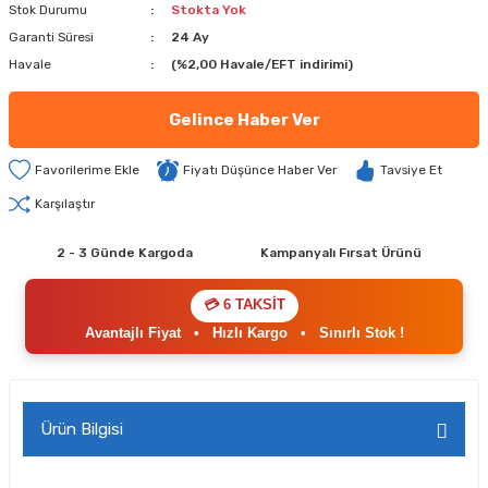
Stok Durumu
Stokta Yok
Garanti Süresi
24 Ay
Havale
(%2,00 Havale/EFT indirimi)
Gelince Haber Ver
Fiyatı Düşünce Haber Ver
Tavsiye Et
Karşılaştır
2 - 3 Günde Kargoda
Kampanyalı Fırsat Ürünü
💳 6 TAKSİT
Avantajlı Fiyat
•
Hızlı Kargo
•
Sınırlı Stok !
Ürün Bilgisi