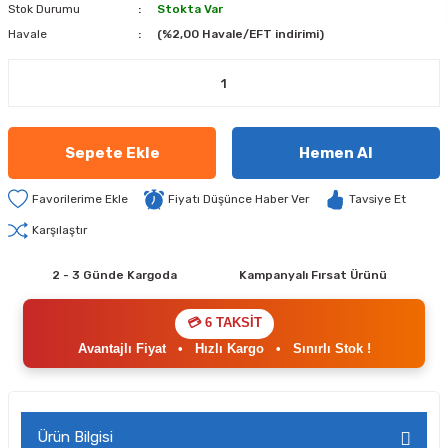
Stok Durumu
Stokta Var
Havale
(%2,00 Havale/EFT indirimi)
Sepete Ekle
Hemen Al
Fiyatı Düşünce Haber Ver
Tavsiye Et
Karşılaştır
2 - 3 Günde Kargoda
Kampanyalı Fırsat Ürünü
💳 6 TAKSİT
Avantajlı Fiyat
•
Hızlı Kargo
•
Sınırlı Stok !
Ürün Bilgisi