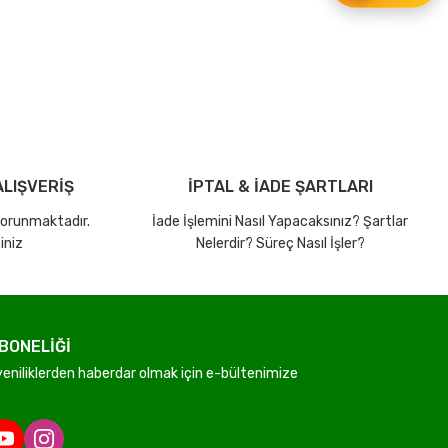
ebilirsiniz.
LIŞVERİŞ
İPTAL & İADE ŞARTLARI
 korunmaktadır.
İade İşlemini Nasıl Yapacaksınız? Şartlar
iniz
Nelerdir? Süreç Nasıl İşler?
BONELİĞİ
niliklerden haberdar olmak için e-bültenimize