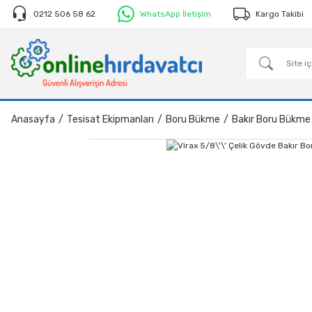
0212 506 58 62
WhatsApp İletişim
Kargo Takibi
Anasayfa
Tesisat Ekipmanları
Boru Bükme
Bakır Boru Bükme 