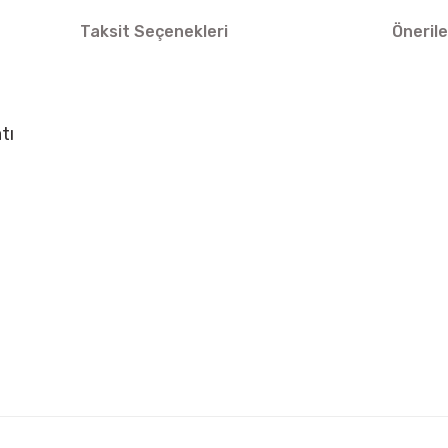
Taksit Seçenekleri
Önerile
atı