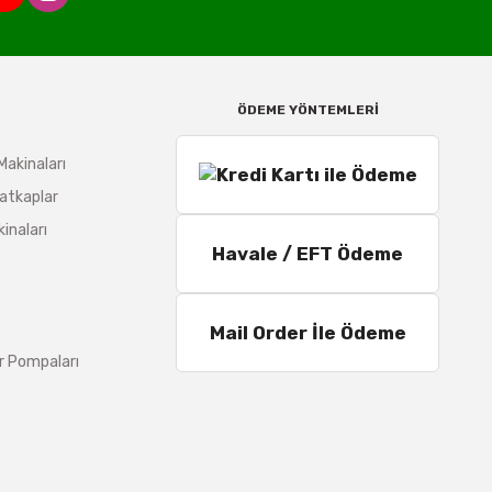
ÖDEME YÖNTEMLERİ
Makinaları
atkaplar
inaları
Havale / EFT Ödeme
Mail Order İle Ödeme
r Pompaları