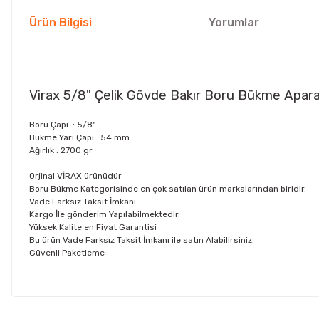
Ürün Bilgisi
Yorumlar
Virax 5/8" Çelik Gövde Bakır Boru Bükme Apar
Boru Çapı : 5/8
"
Bükme Yarı Çapı : 54 mm
Ağırlık : 2700 gr
Orjinal VİRAX ürünüdür
Boru Bükme Kategorisinde en çok satılan ürün markalarından biridir.
Vade Farksız Taksit İmkanı
Kargo İle gönderim Yapılabilmektedir.
Yüksek Kalite en Fiyat Garantisi
Bu ürün Vade Farksız Taksit İmkanı ile satın Alabilirsiniz.
Güvenli Paketleme