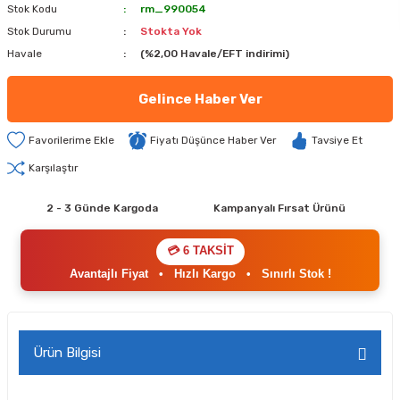
Stok Kodu
rm_990054
Stok Durumu
Stokta Yok
Havale
(%2,00 Havale/EFT indirimi)
Gelince Haber Ver
Fiyatı Düşünce Haber Ver
Tavsiye Et
Karşılaştır
2 - 3 Günde Kargoda
Kampanyalı Fırsat Ürünü
💳 6 TAKSİT
Avantajlı Fiyat
•
Hızlı Kargo
•
Sınırlı Stok !
Ürün Bilgisi