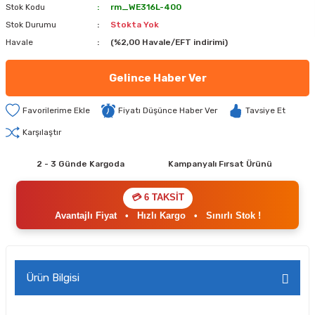
Stok Kodu
rm_WE316L-400
Stok Durumu
Stokta Yok
Havale
(%2,00 Havale/EFT indirimi)
Gelince Haber Ver
Fiyatı Düşünce Haber Ver
Tavsiye Et
Karşılaştır
2 - 3 Günde Kargoda
Kampanyalı Fırsat Ürünü
💳 6 TAKSİT
Avantajlı Fiyat
•
Hızlı Kargo
•
Sınırlı Stok !
Ürün Bilgisi