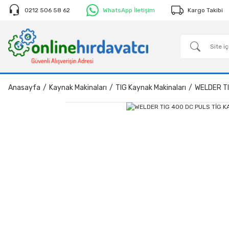
0212 506 58 62
WhatsApp İletişim
Kargo Takibi
Anasayfa
Kaynak Makinaları
TIG Kaynak Makinaları
WELDER TI