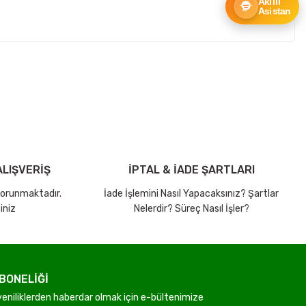
Akıllı
Asistan
ebilirsiniz.
LIŞVERİŞ
İPTAL & İADE ŞARTLARI
 korunmaktadır.
İade İşlemini Nasıl Yapacaksınız? Şartlar
iniz
Nelerdir? Süreç Nasıl İşler?
BONELİĞİ
niliklerden haberdar olmak için e-bültenimize