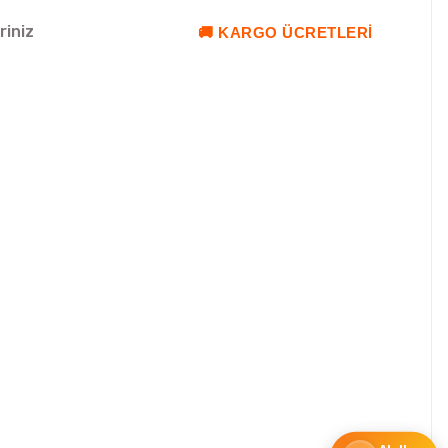
riniz
🚚 KARGO ÜCRETLERI