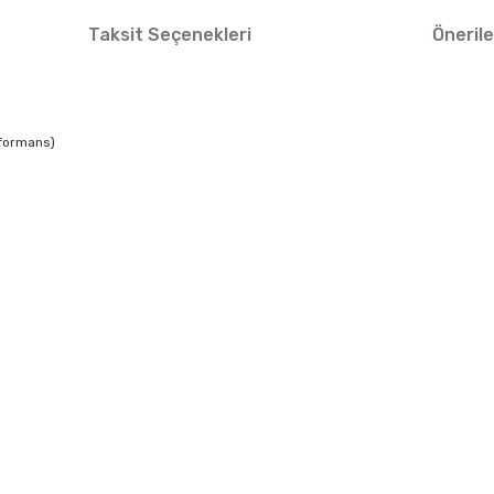
Taksit Seçenekleri
Önerile
rformans)