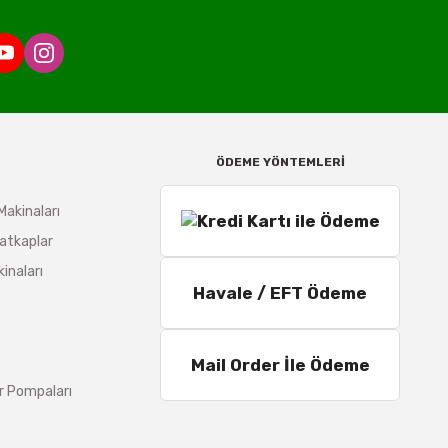
ÖDEME YÖNTEMLERİ
Makinaları
atkaplar
inaları
Havale / EFT Ödeme
Mail Order İle Ödeme
r Pompaları