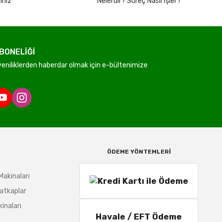
iniz
Nelerdir? Süreç Nasıl İşler?
BONELİĞİ
niliklerden haberdar olmak için e-bültenimize
ÖDEME YÖNTEMLERİ
Makinaları
atkaplar
inaları
Havale / EFT Ödeme