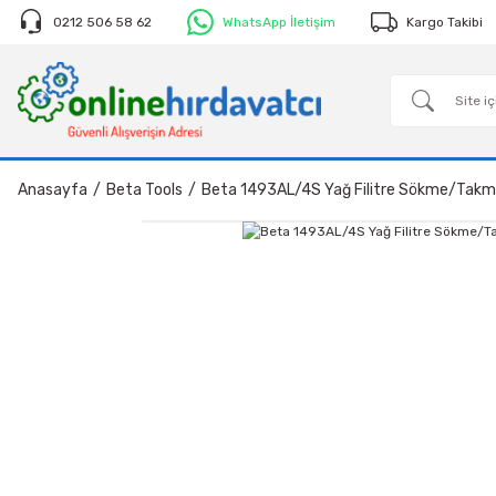
0212 506 58 62
WhatsApp İletişim
Kargo Takibi
Anasayfa
Beta Tools
Beta 1493AL/4S Yağ Filitre Sökme/Tak