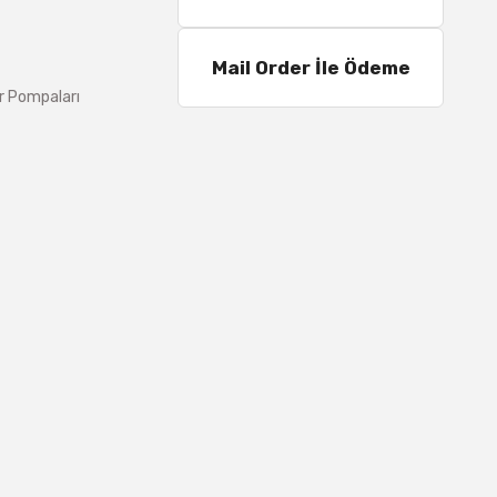
Mail Order İle Ödeme
r Pompaları