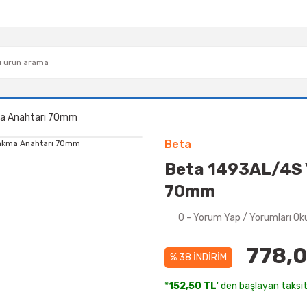
ma Anahtarı 70mm
Beta
Beta 1493AL/4S 
70mm
0 - Yorum Yap / Yorumları Ok
778,0
% 38 İNDİRİM
*
152,50 TL
' den başlayan taksit