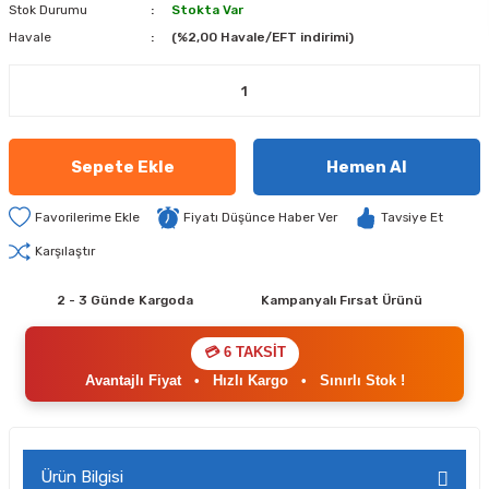
Stok Durumu
Stokta Var
Havale
(%2,00 Havale/EFT indirimi)
Sepete Ekle
Hemen Al
Fiyatı Düşünce Haber Ver
Tavsiye Et
Karşılaştır
2 - 3 Günde Kargoda
Kampanyalı Fırsat Ürünü
💳 6 TAKSİT
Avantajlı Fiyat
•
Hızlı Kargo
•
Sınırlı Stok !
Ürün Bilgisi