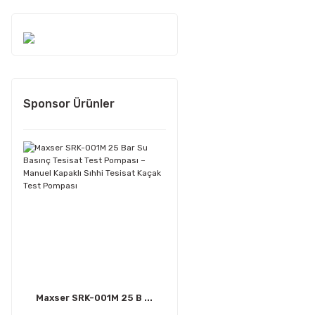
Sponsor Ürünler
Maxser SRK-001M 25 B ...