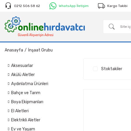
0212 506 58 62
WhatsApp İletişim
Kargo Takibi
Anasayfa
İnşaat Grubu
Aksesuarlar
Stoktakiler
Akülü Aletler
Aydınlatma Ürünleri
Bahçe ve Tarım
Boya Ekipmanları
El Aletleri
Elektrikli Aletler
Ev ve Yaşam