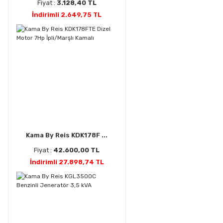
Fiyat :
3.128,40 TL
İndirimli 2.649,75 TL
Kama By Reis KDK178F ...
Fiyat :
42.600,00 TL
İndirimli 27.898,74 TL