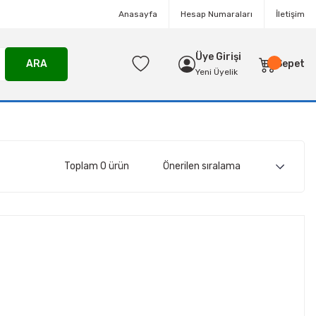
Anasayfa
Hesap Numaraları
İletişim
Üye Girişi
ARA
Sepet
Yeni Üyelik
Toplam 0 ürün