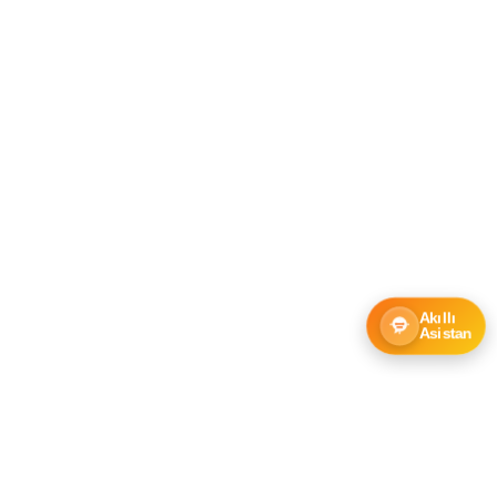
Akıllı
Asistan