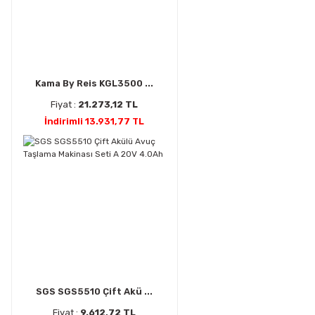
Kama By Reis KGL3500 ...
Fiyat :
21.273,12 TL
İndirimli 13.931,77 TL
SGS SGS5510 Çift Akü ...
Fiyat :
9.612,72 TL