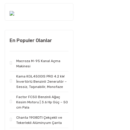
En Populer Olanlar
Macroza M-95 Kanal Açma
Makinesi
Kama KGL4500IS PRO 4.2 kW
İnvertörlü Benzinli Jeneratör –
Sessiz, Taşınabilir, Monofaze
Factor FC50 Benzinli Ağaç
Kesim Motoru | 3.6 Hp Güç – 50
cm Pala
Chanta 1908DTI Çekçekli ve
Tekerlekli Alüminyum Çanta