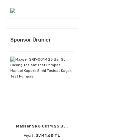
Sponsor Ürünler
Maxser SRK-001M 25 B ...
Fiyat :
3.141,60 TL