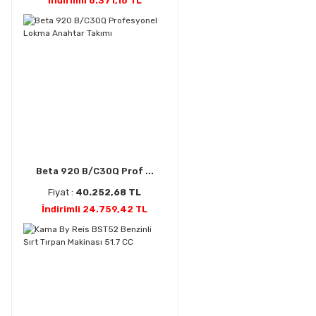
İndirimli 6.371,16 TL
Beta 920 B/C30Q Prof ...
Fiyat :
40.252,68 TL
İndirimli 24.759,42 TL