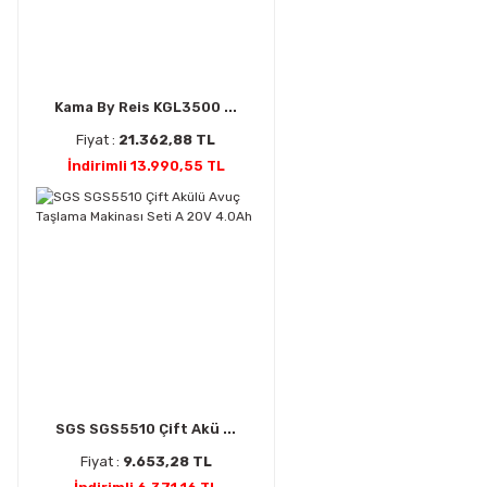
Kama By Reis KGL3500 ...
Fiyat :
21.362,88 TL
İndirimli 13.990,55 TL
SGS SGS5510 Çift Akü ...
Fiyat :
9.653,28 TL