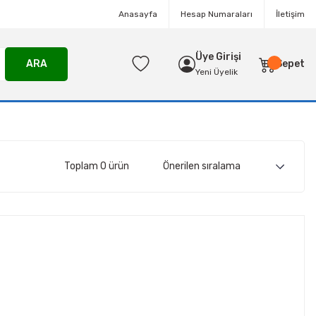
Anasayfa
Hesap Numaraları
İletişim
Üye Girişi
ARA
Sepet
Yeni Üyelik
Toplam 0 ürün