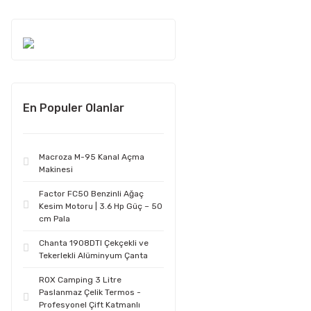
En Populer Olanlar
Macroza M-95 Kanal Açma
Makinesi
Factor FC50 Benzinli Ağaç
Kesim Motoru | 3.6 Hp Güç – 50
cm Pala
Chanta 1908DTI Çekçekli ve
Tekerlekli Alüminyum Çanta
ROX Camping 3 Litre
Paslanmaz Çelik Termos -
Profesyonel Çift Katmanlı