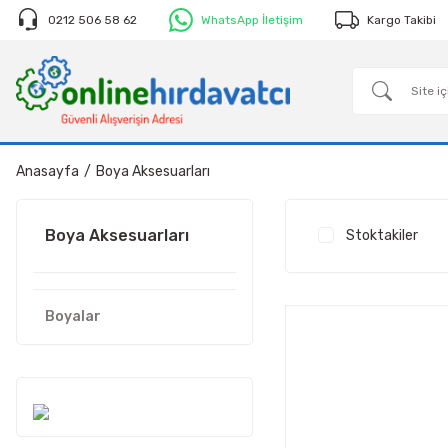
0212 506 58 62
WhatsApp İletişim
Kargo Takibi
Anasayfa
Boya Aksesuarları
Boya Aksesuarları
Stoktakiler
Boyalar