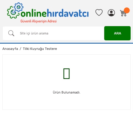
ARA
Anasayfa
Tilki Kuyruğu Testere
Ürün Bulunamadı.