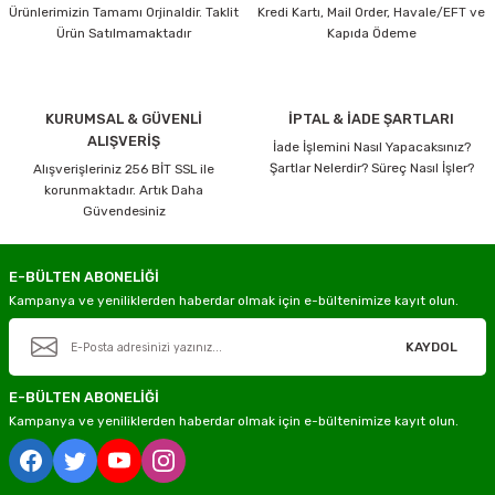
Ürünlerimizin Tamamı Orjinaldir. Taklit
Kredi Kartı, Mail Order, Havale/EFT ve
Ürün Satılmamaktadır
Kapıda Ödeme
KURUMSAL & GÜVENLİ
İPTAL & İADE ŞARTLARI
ALIŞVERİŞ
İade İşlemini Nasıl Yapacaksınız?
Şartlar Nelerdir? Süreç Nasıl İşler?
Alışverişleriniz 256 BİT SSL ile
korunmaktadır. Artık Daha
Güvendesiniz
E-BÜLTEN ABONELİĞİ
Kampanya ve yeniliklerden haberdar olmak için e-bültenimize kayıt olun.
KAYDOL
E-BÜLTEN ABONELİĞİ
Kampanya ve yeniliklerden haberdar olmak için e-bültenimize kayıt olun.