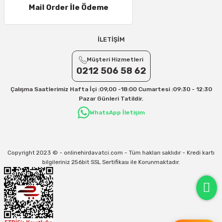
Mail Order İle Ödeme
İLETİŞİM
Müşteri Hizmetleri
0212 506 58 62
Çalışma Saatlerimiz Hafta İçi :09,00 -18:00 Cumartesi :09:30 - 12:30
Pazar Günleri Tatildir.
WhatsApp İletişim
Copyright 2023 © - onlinehirdavatci.com - Tüm hakları saklıdır - Kredi kartı
bilgileriniz 256bit SSL Sertifikası ile Korunmaktadır.