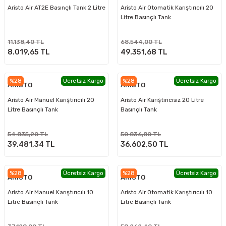
Aristo Air AT2E Basınçlı Tank 2 Litre
Aristo Air Otomatik Karıştırıcılı 20
Litre Basınçlı Tank
11.138,40 TL
68.544,00 TL
8.019,65 TL
49.351,68 TL
%28
Ücretsiz Kargo
%28
Ücretsiz Kargo
ARİSTO
ARİSTO
Aristo Air Manuel Karıştırıcılı 20
Aristo Air Karıştırıcısız 20 Litre
Litre Basınçlı Tank
Basınçlı Tank
54.835,20 TL
50.836,80 TL
39.481,34 TL
36.602,50 TL
%28
Ücretsiz Kargo
%28
Ücretsiz Kargo
ARİSTO
ARİSTO
Aristo Air Manuel Karıştırıcılı 10
Aristo Air Otomatik Karıştırıcılı 10
Litre Basınçlı Tank
Litre Basınçlı Tank