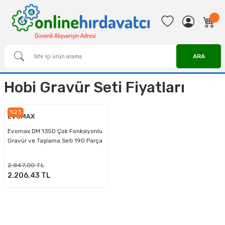
ARA
Hobi Gravür Seti Fiyatları
%23
EVOMAX
Evomax DM 135D Çok Fonksiyonlu
Gravür ve Taşlama Seti 190 Parça
2.847,00 TL
2.206,43 TL