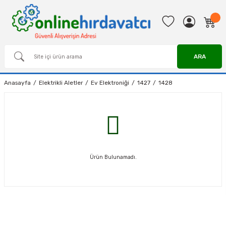
ARA
Anasayfa
Elektrikli Aletler
Ev Elektroniği
1427
1428
Ürün Bulunamadı.