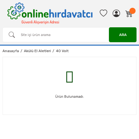
ARA
Anasayfa
Akülü El Aletleri
40 Volt
Ürün Bulunamadı.