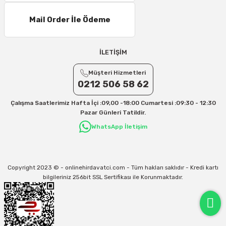
Mail Order İle Ödeme
İLETİŞİM
Müşteri Hizmetleri
0212 506 58 62
Çalışma Saatlerimiz Hafta İçi :09,00 -18:00 Cumartesi :09:30 - 12:30
Pazar Günleri Tatildir.
WhatsApp İletişim
Copyright 2023 © - onlinehirdavatci.com - Tüm hakları saklıdır - Kredi kartı
bilgileriniz 256bit SSL Sertifikası ile Korunmaktadır.