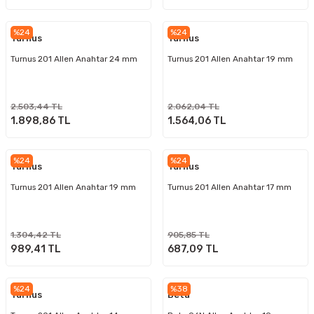
%24
%24
Turnus
Turnus
Turnus 201 Allen Anahtar 24 mm
Turnus 201 Allen Anahtar 19 mm
2.503,44 TL
2.062,04 TL
1.898,86 TL
1.564,06 TL
%24
%24
Turnus
Turnus
Turnus 201 Allen Anahtar 19 mm
Turnus 201 Allen Anahtar 17 mm
1.304,42 TL
905,85 TL
989,41 TL
687,09 TL
%24
%38
Turnus
Beta