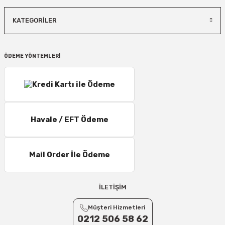
KATEGORİLER
ÖDEME YÖNTEMLERİ
Havale / EFT Ödeme
Mail Order İle Ödeme
İLETİŞİM
Müşteri Hizmetleri
0212 506 58 62