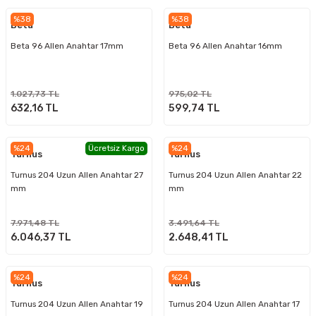
%38
%38
Beta
Beta
Beta 96 Allen Anahtar 17mm
Beta 96 Allen Anahtar 16mm
1.027,73 TL
975,02 TL
632,16 TL
599,74 TL
%24
Ücretsiz Kargo
%24
Turnus
Turnus
Turnus 204 Uzun Allen Anahtar 27
Turnus 204 Uzun Allen Anahtar 22
mm
mm
7.971,48 TL
3.491,64 TL
6.046,37 TL
2.648,41 TL
%24
%24
Turnus
Turnus
Turnus 204 Uzun Allen Anahtar 19
Turnus 204 Uzun Allen Anahtar 17